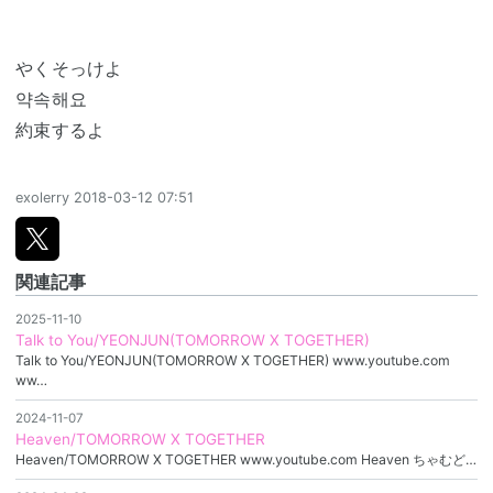
やくそっけよ
약속해요
約束するよ
exolerry
2018-03-12 07:51
関連記事
2025-11-10
Talk to You/YEONJUN(TOMORROW X TOGETHER)
Talk to You/YEONJUN(TOMORROW X TOGETHER) www.youtube.com
ww…
2024-11-07
Heaven/TOMORROW X TOGETHER
Heaven/TOMORROW X TOGETHER www.youtube.com Heaven ちゃむど…