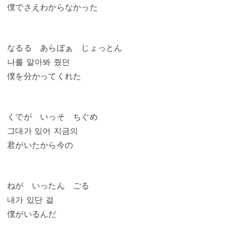
僕でさえわからなかった
なるる あらぼぁ じょっとん
나를 알아봐 줬던
僕を分かってくれた
くでが いっそ ちぐめ
그대가 있어 지금의
君がいたから今の
ねが いったん ごる
내가 있단 걸
僕がいるんだ