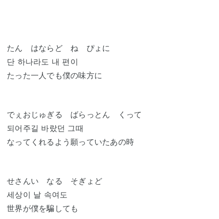
たん はならど ね ぴょに
단 하나라도 내 편이
たった一人でも僕の味方に
でぇおじゅぎる ばらっとん くって
되어주길 바랐던 그때
なってくれるよう願っていたあの時
せさんい なる そぎょど
세상이 날 속여도
世界が僕を騙しても