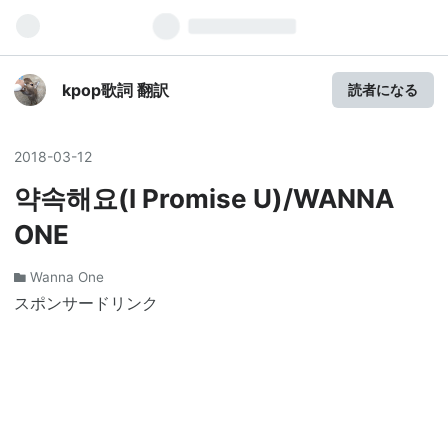
kpop歌詞 翻訳
読者になる
2018
-
03
-
12
약속해요(I Promise U)/WANNA
ONE
Wanna One
スポンサードリンク