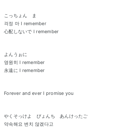
こっちょん ま
걱정 마 I remember
心配しないで I remember
よんうぉに
영원히 I remember
永遠に I remember
Forever and ever I promise you
やくそっけよ びょんち あんけったご
약속해요 변치 않겠다고