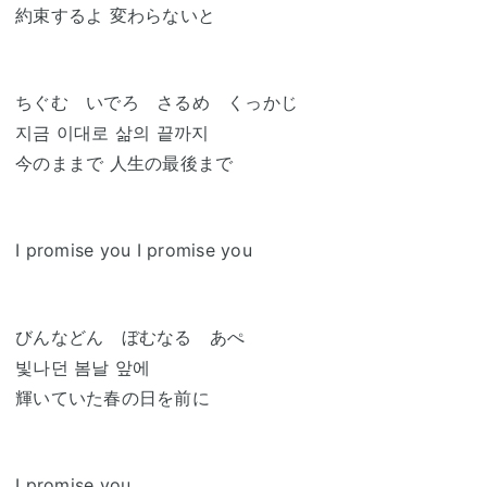
約束するよ 変わらないと
ちぐむ いでろ さるめ くっかじ
지금 이대로 삶의 끝까지
今のままで 人生の最後まで
I promise you I promise you
びんなどん ぼむなる あぺ
빛나던 봄날 앞에
輝いていた春の日を前に
I promise you