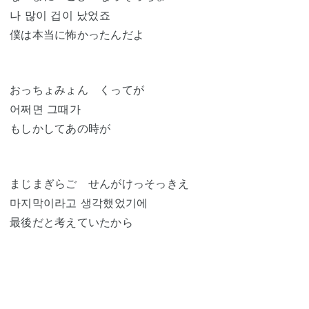
나 많이 겁이 났었죠
僕は本当に怖かったんだよ
おっちょみょん くってが
어쩌면 그때가
もしかしてあの時が
まじまぎらご せんがけっそっきえ
마지막이라고 생각했었기에
最後だと考えていたから