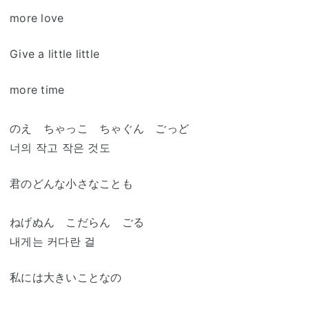
more love
Give a little little
more time
のえ ちゃっこ ちゃぐん ごっど
너의 작고 작은 것도
君のどんな小さなことも
ねげぬん こだらん ごる
내게는 커다란 걸
私には大きいことなの