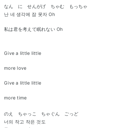
なん に せんがげ ちゃむ もっちゃ
난 네 생각에 잠 못자 Oh
私は君を考えて眠れない Oh
Give a little little
more love
Give a little little
more time
のえ ちゃっこ ちゃぐん ごっど
너의 작고 작은 것도