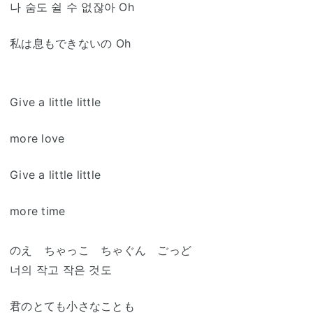
나 숨도 쉴 수 없잖아 Oh
私は息もできないの Oh
Give a little little
more love
Give a little little
more time
のえ ちゃっこ ちゃぐん ごっど
너의 작고 작은 것도
君のとても小さなことも