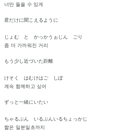
너만 들을 수 있게
君だけに聞こえるように
じょむ と かっかうぉじん ごり
좀 더 가까워진 거리
もう少し近づいた距離
けそく はむけはご しぽ
계속 함께하고 싶어
ずっと一緒にいたい
ちゃるぶん いるぶんいるちょっかじ
짧은 일분일초까지