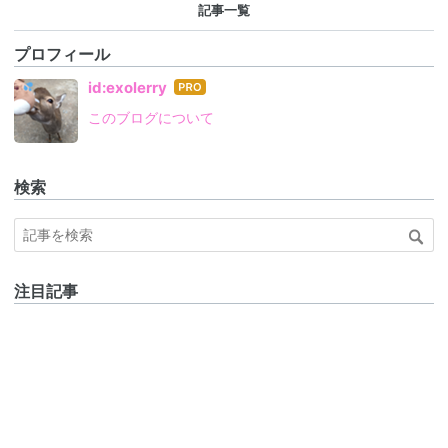
記事一覧
プロフィール
はて
id:exolerry
なブ
このブログについて
ログ
Pro
検索
注目記事