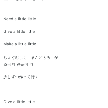
Need a little little
Give a little little
Make a little little
ちょぐむしく まんどぅろ が
조금씩 만들어 가
少しずつ作って行く
Give a little little