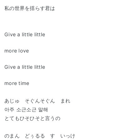
私の世界を揺らす君は
Give a little little
more love
Give a little little
more time
あじゅ そぐんそぐん まれ
아주 소근소근 말해
とてもひそひそと言うの
のまん どぅるる す いっけ